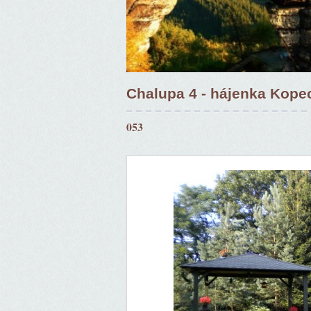
Chalupa 4 - hájenka Kope
053