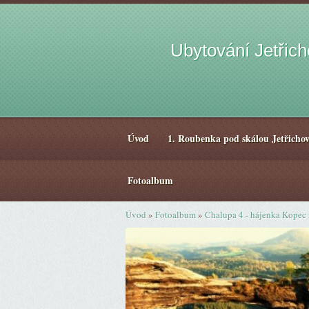
Ubytování Jetřic
Úvod
1. Roubenka pod skálou Jetřichov
Fotoalbum
Úvod
»
Fotoalbum
»
Chalupa 4 - hájenka Kopec