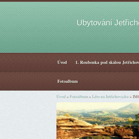
Ubytování Jetřic
Úvod
1. Roubenka pod skálou Jetřichov
Fotoalbum
Úvod
»
Fotoalbum
»
Léto na Jetřichovicku
»
IM