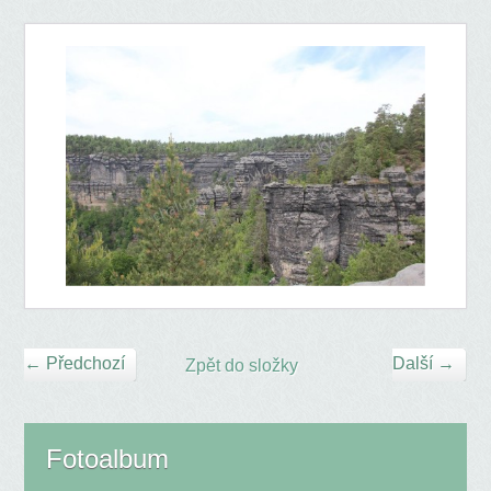
← Předchozí
Další →
Zpět do složky
Fotoalbum